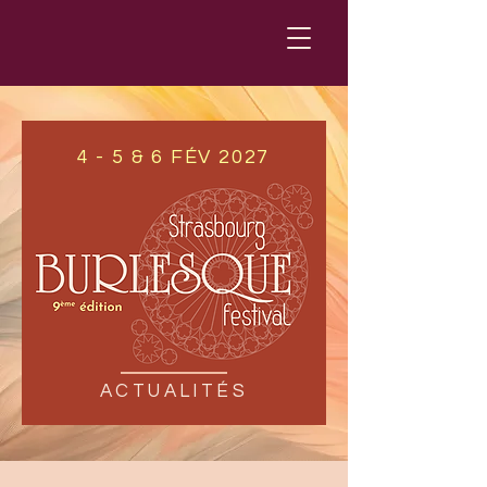
4 - 5 & 6 FÉV 2027
ACTUALITÉS