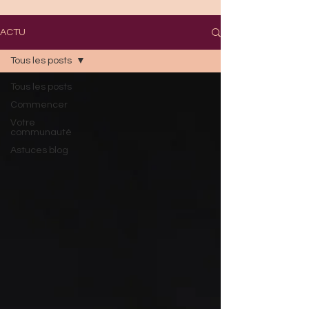
ACTU
Tous les posts
Tous les posts
Commencer
Votre
communauté
Astuces blog