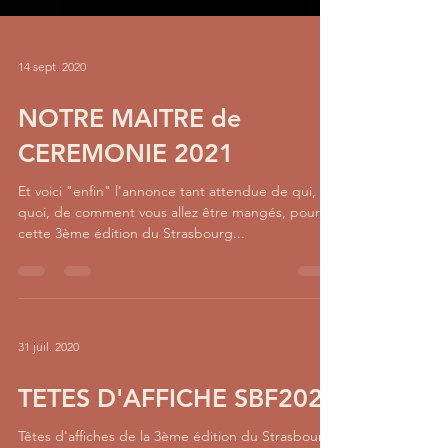
14 sept. 2020
NOTRE MAITRE de
CEREMONIE 2021
Et voici "enfin" l'annonce tant attendue de qui, de
quoi, de comment vous allez être mangés, pour
cette 3ème édition du Strasbourg...
31 juil. 2020
TETES D'AFFICHE SBF2021