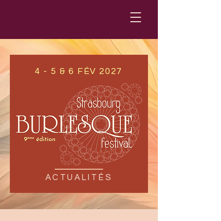
4 - 5 & 6 FÉV 2027
ACTUALITÉS