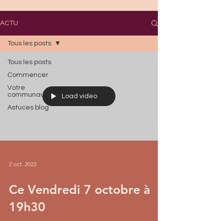
ACTU
Tous les posts
Tous les posts
Commencer
Votre
communauté
Load video
Astuces blog
2 oct. 2022
Ce Vendredi 7 octobre à
19h30