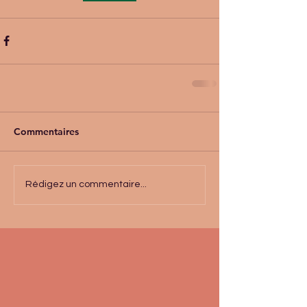
Commentaires
Rédigez un commentaire...