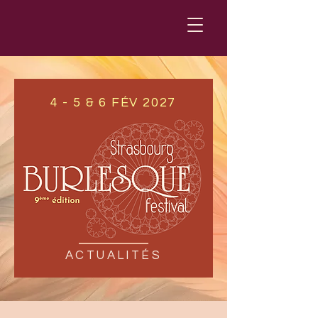
4 - 5 & 6 FÉV 2027
ACTUALITÉS