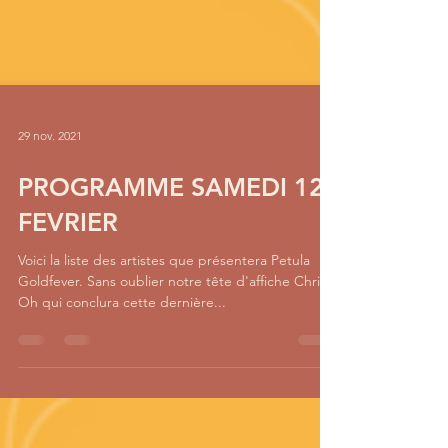
29 nov. 2021
PROGRAMME SAMEDI 12
FEVRIER
Voici la liste des artistes que présentera Petula
Goldfever. Sans oublier notre tête d'affiche Chris
Oh qui conclura cette dernière...