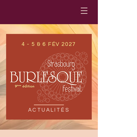
4 - 5 & 6 FÉV 2027
ACTUALITÉS